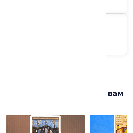
Доступ на любом устройстве
Следите за анонсами
Лекции, которые могут вам
понравиться