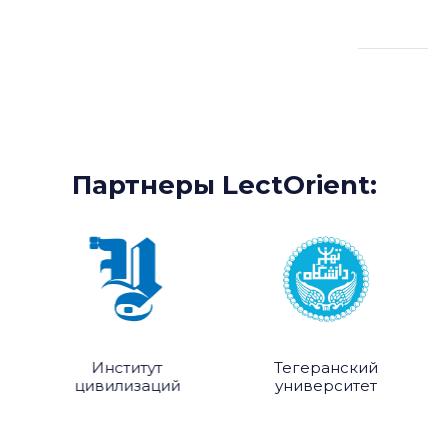
Партнеры:
Партнеры LectOrient:
Институт
Тегеранский
цивилизаций
университет