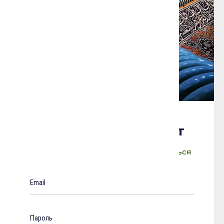
Войти в свой аккаунт
Еще нет аккаунта?
Зарегистрироваться
Email
Пароль