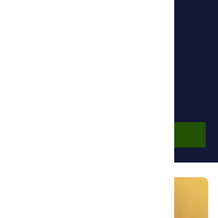
Основной партнер:
Тегеранский университет
По подписке
Войдите в аккаунт, чтобы просмотреть курс.
Войти