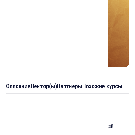
Описание
Лектор(ы)
Партнеры
Похожие курсы
Темы :
От начала до конца: введение в историю исламской
философии. Часть 1