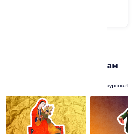
Курсы, которые могут вам
понравиться
Больше курсов