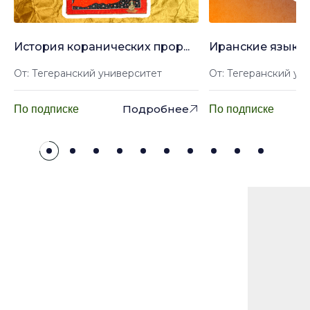
История коранических прор...
Иранские языки: 
От: Тегеранский университет
От: Тегеранский ун
Подробнее
По подписке
По подписке