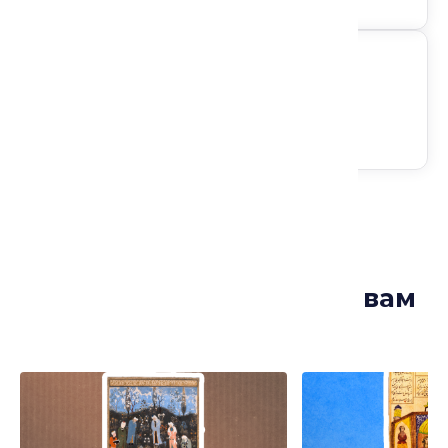
Следите за анонсами
Лекции, которые могут вам
понравиться