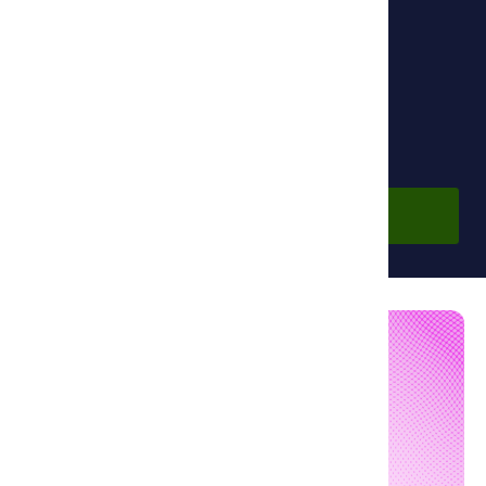
Основной партнер:
Фонд Ибн Сины
Бесплатно
Войти