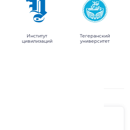
Институт
Тегеранский
цивилизаций
университет
Подробнее о лекции:
Регион: Без региона