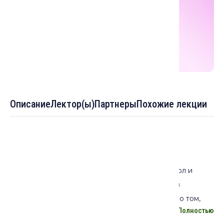
Описание
Лектор(ы)
Партнеры
Похожие лекции
Описание лекции:
Ислам представлен множеством правовых школ и
течений, что делает его многоликим. Однако в
обществе до сих пор существуют стереотипы о том,
Полностью
что дискурсы о правах женщин в различных уголках