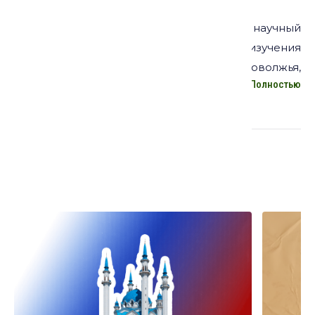
кандидат исторических наук, ведущий научный
сотрудник, заведующий Центром изучения
Центральной Азии, Кавказа и Урало-Поволжья,
Полностью
Институт востоковедения РАН
Курсы