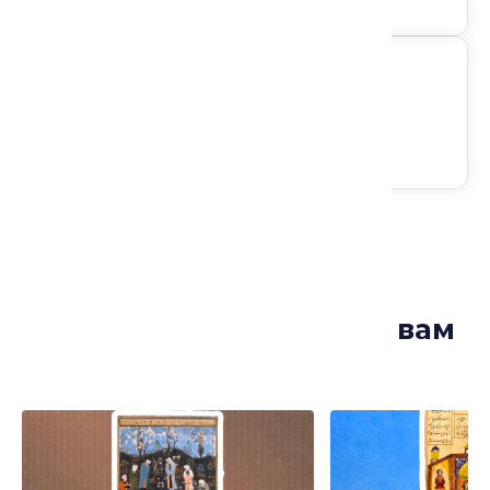
Следите за анонсами
Лекции, которые могут вам
понравиться