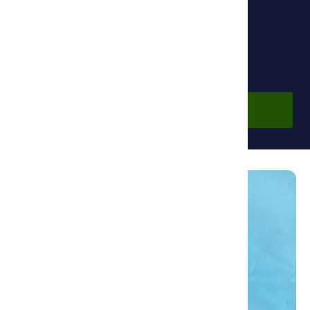
Фонд Ибн Сины
Бесплатно
Войти