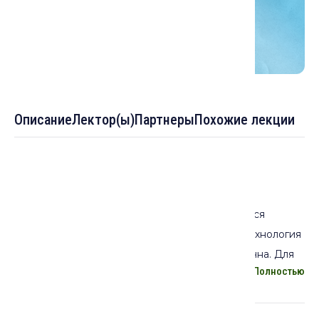
Описание
Лектор(ы)
Партнеры
Похожие лекции
Описание лекции:
Многоэтажные дома башенного типа считаются
основной формой домов в Йемене. Однако технология
строительства в зависимости от района различна. Для
Полностью
горного района Джабель, в основном, характерно
использование тесанного камня и обожжённых
кирпичей, в долине Хадрамаута до сих пор