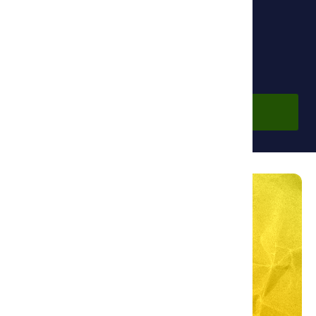
Фонд Ибн Сины
Бесплатно
Войти