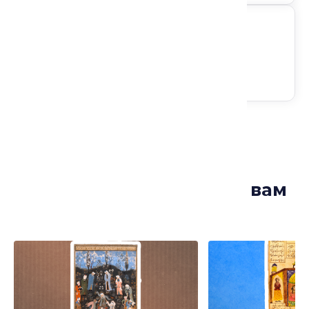
Следите за анонсами
Лекции, которые могут вам
понравиться