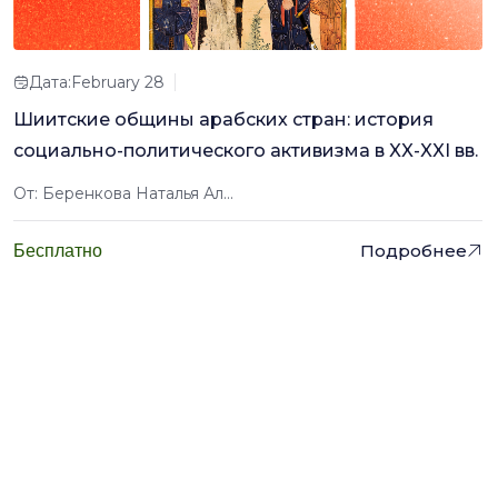
Дата:February 28
Шиитские общины арабских стран: история
социально-политического активизма в XX-XXI вв.
От: Беренкова Наталья Ал...
Подробнее
Бесплатно