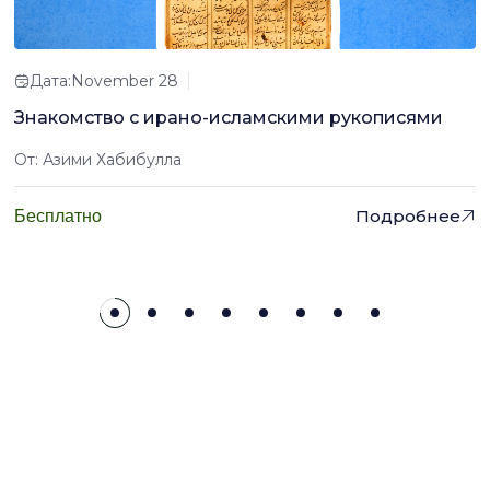
Дата:November 28
Знакомство с ирано-исламскими рукописями
От: Азими Хабибулла
Подробнее
Бесплатно