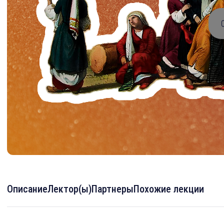
Описание
Лектор(ы)
Партнеры
Похожие лекции