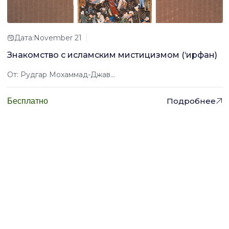
Дата:November 21
Знакомство с исламским мистицизмом (‘ирфан)
От: Рудгар Мохаммад-Джав...
Подробнее
Бесплатно