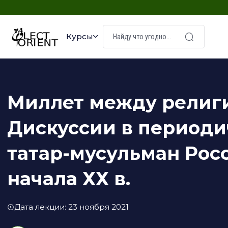
Курсы
Миллет между религи
Дискуссии в периоди
татар-мусульман Рос
начала ХХ в.
Дата лекции: 23 ноября 2021