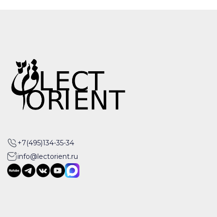
+7(495)134-35-34
info@lectorient.ru