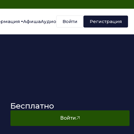
Войти
Регистрация
рмация
Афиша
Аудио
Бесплатно
Войти