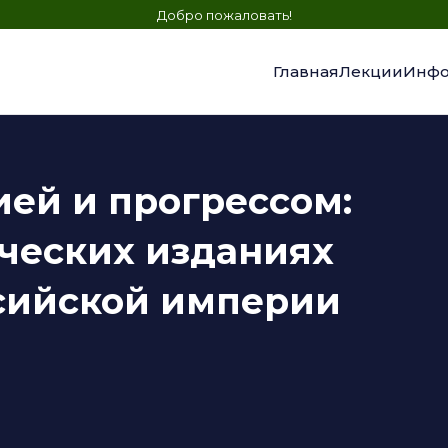
Добро пожаловать!
Главная
Лекции
Инфо
ей и прогрессом:
ческих изданиях
сийской империи