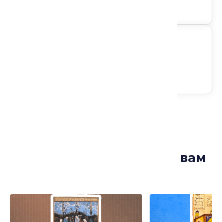
Доступ на любом устройстве
Следите за анонсами
Лекции, которые могут вам
понравиться