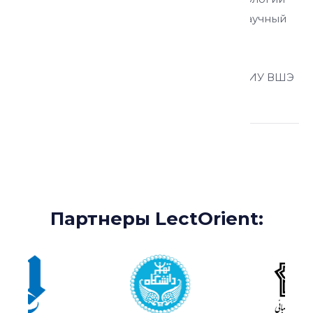
им. Н.Н. Миклухо-Маклая РАН, ведущий научный
сотрудник Института международных
исследований МГИМО, старший научный
сотрудник Факультета социальных наук НИУ ВШЭ
Партнеры:
Партнеры LectOrient: