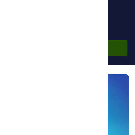
Фонд Ибн Сины
Бесплатно
Войти