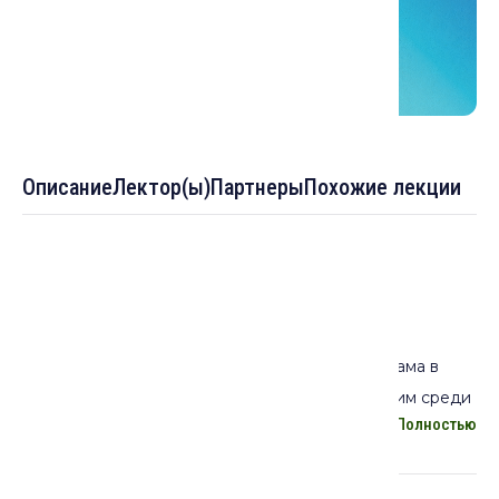
Описание
Лектор(ы)
Партнеры
Похожие лекции
Описание лекции:
Уходящий 2021 год отмечен мало кем
отрефлексированным 30-летием развития ислама в
современной России. Вопреки преобладающим среди
Полностью
исследователей представлениям о «возрождении»
ислама, это были в значительной мере процессы ре-
исламизации.
Что происходит в современной России с