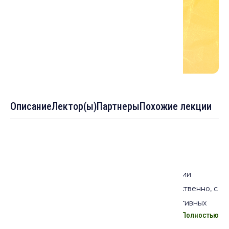
Описание
Лектор(ы)
Партнеры
Похожие лекции
Описание лекции:
Сложности, возникающие при изучении истории
исмаилизма в Бадахшане, связаны, преимущественно, с
довольно узкой и малонадежной базой нарративных
Полностью
источников – материалы не-исмаилитских исторических