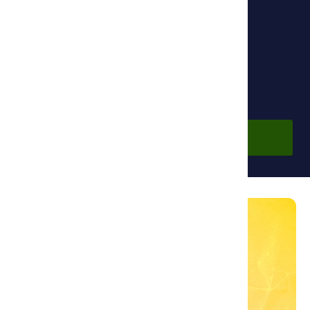
Основной партнер:
Фонд Ибн Сины
Бесплатно
Войти