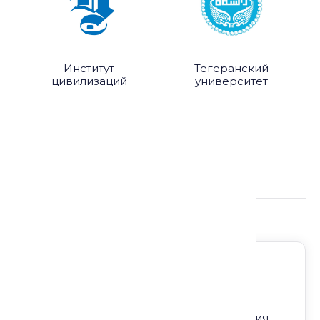
воображаемую географию ислама.
Институт
Тегеранский
цивилизаций
университет
Подробнее о лекции:
Регион: Центральная Азия
Направление: Философия и религия