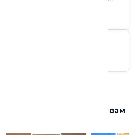
Формат: Лекция
Доступ на любом устройстве
Следите за анонсами
Лекции, которые могут вам
понравиться