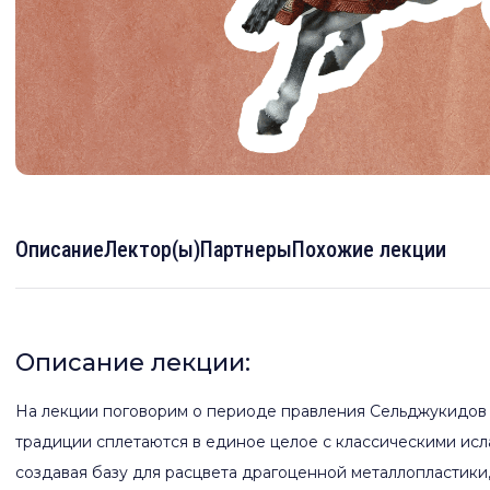
Описание
Лектор(ы)
Партнеры
Похожие лекции
Описание лекции:
На лекции поговорим о периоде правления Сельджукидов и
традиции сплетаются в единое целое с классическими ис
создавая базу для расцвета драгоценной металлопластики