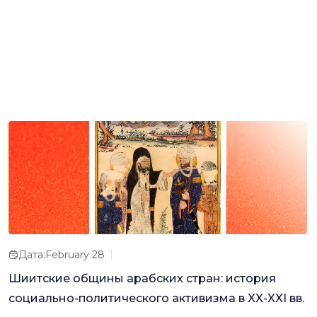
Дата:February 28
Шиитские общины арабских стран: история
социально-политического активизма в XX-XXI вв.