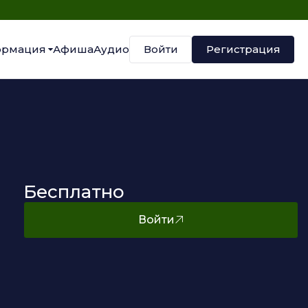
Войти
Регистрация
рмация
Афиша
Аудио
Бесплатно
Войти