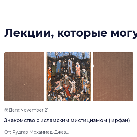
Лекции, которые мог
Дата:November 21
Знакомство с исламским мистицизмом (‘ирфан)
От: Рудгар Мохаммад-Джав...