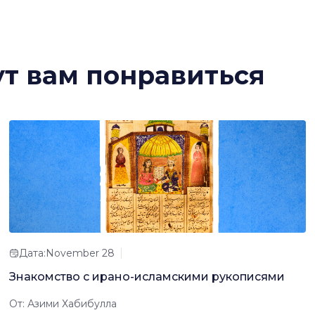
ут вам понравиться
Дата:November 28
Знакомство с ирано-исламскими рукописями
От: Азими Хабибулла