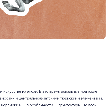
 искусстве их эпохи. В это время локальные иранские
ламскими и центральноазиатскими тюркскими элементами,
, керамики и — в особенности — архитектуры. По всей