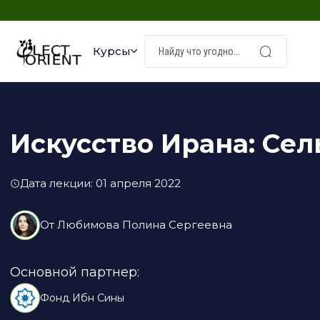
Курсы
Искусство Ирана: Се
Дата лекции: 01 апреля 2022
От
Любимова Полина Сергеевна
Основной партнер:
Фонд Ибн Сины