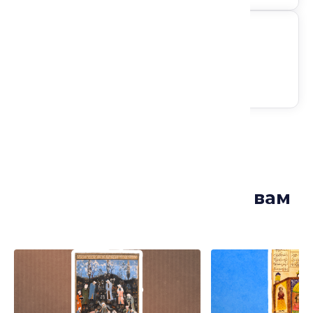
Следите за анонсами
Лекции, которые могут вам
понравиться