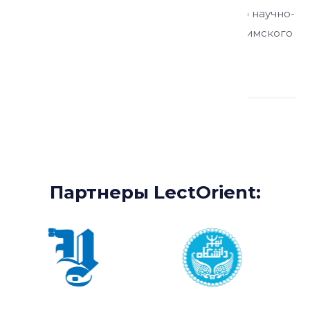
кандидат филологических наук, директор научно-
образовательного центра иранистики Уфимского
университета науки и технологий
Партнеры:
Партнеры LectOrient: