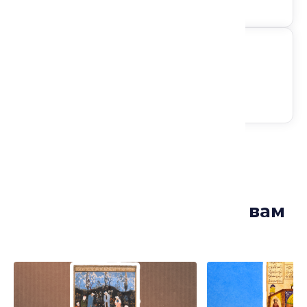
Следите за анонсами
Лекции, которые могут вам
понравиться