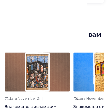
Лекции, которые могут вам
понравиться
Дата:November 21
Дата:November 2
Знакомство с исламским
Знакомство с ир