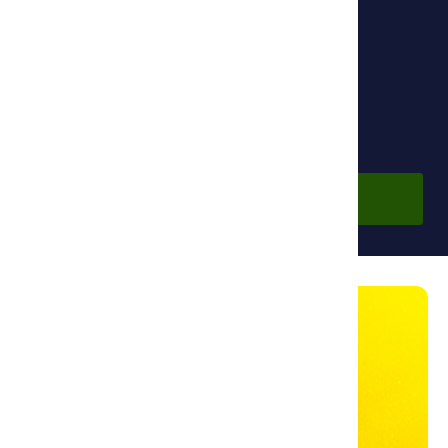
Основной партнер:
Фонд Ибн Сины
Бесплатно
Войти