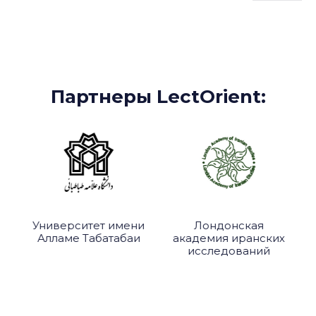
Партнеры:
Партнеры LectOrient:
Университет имени
Лондонская
Алламе Табатабаи
академия иранских
исследований