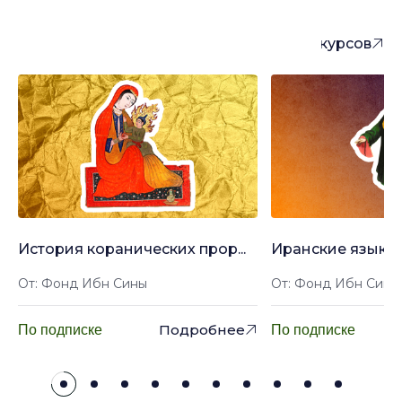
понравиться
Больше курсов
История коранических прор...
Иранские языки: 
От: Фонд Ибн Сины
От: Фонд Ибн Сины
Подробнее
По подписке
По подписке