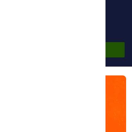
Фонд Ибн Сины
По подписке
Войдите в аккаунт, чтобы просмотреть курс.
Войти