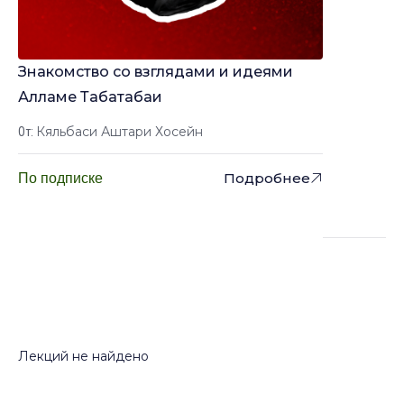
Знакомство со взглядами и идеями
Алламе Табатабаи
Кяльбаси Аштари Хосейн
От:
Подробнее
По подписке
Лекции
Лекций не найдено