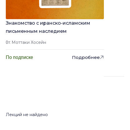
Знакомство с иранско-исламским
письменным наследием
Моттаки Хосейн
От:
Подробнее
По подписке
Лекции
Лекций не найдено