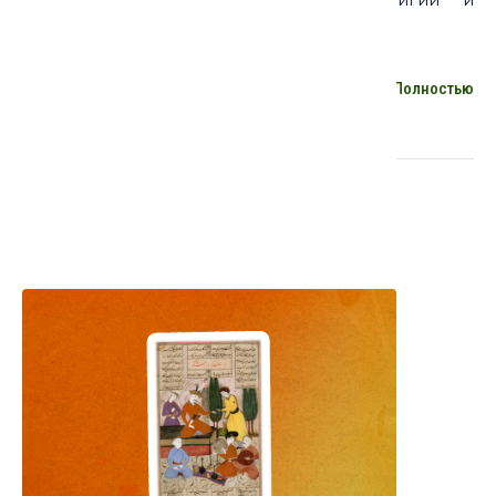
конфессий, доктор философских наук.
Полностью
Курсы