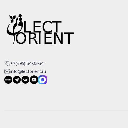
+7(495)134-35-34
info@lectorient.ru