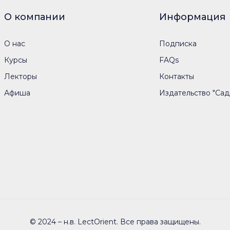
О компании
Информация
О нас
Подписка
Курсы
FAQs
Лекторы
Контакты
Афиша
Издательство "Сад
© 2024 – н.в. LectOrient. Все права защищены.