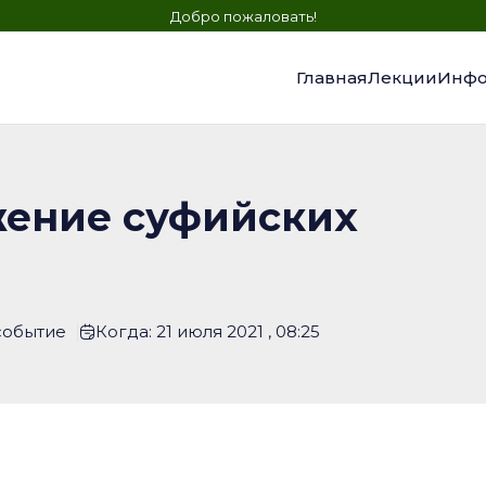
Добро пожаловать!
Главная
Лекции
Инфо
жение суфийских
событие
Когда: 21 июля 2021 , 08:25