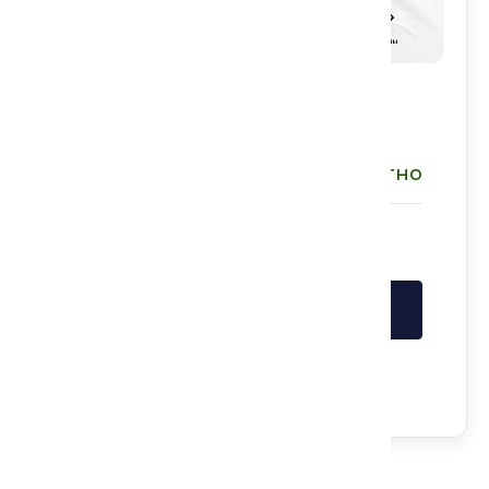
Информация о событии:
Бесплатно
Стоимость:
Войдите в аккаунт, чтобы записаться
Войти