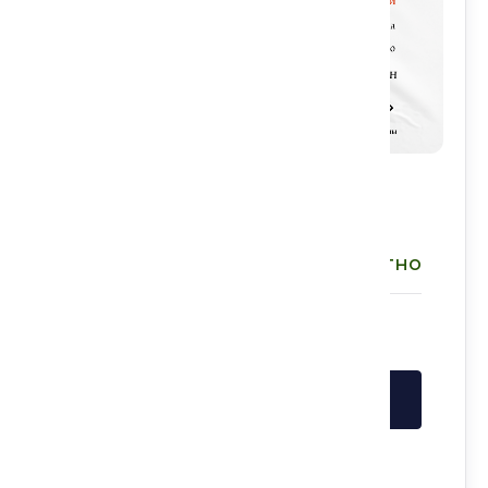
Информация о событии:
Бесплатно
Стоимость:
Войдите в аккаунт, чтобы записаться
Войти