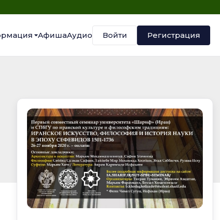
Войти
Регистрация
рмация
Афиша
Аудио