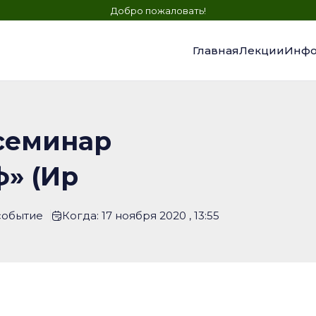
Добро пожаловать!
Главная
Лекции
Инфо
семинар
» (Ир
событие
Когда: 17 ноября 2020 , 13:55