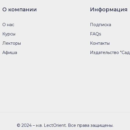
О компании
Информация
О нас
Подписка
Курсы
FAQs
Лекторы
Контакты
Афиша
Издательство "Сад
© 2024 – н.в. LectOrient. Все права защищены.