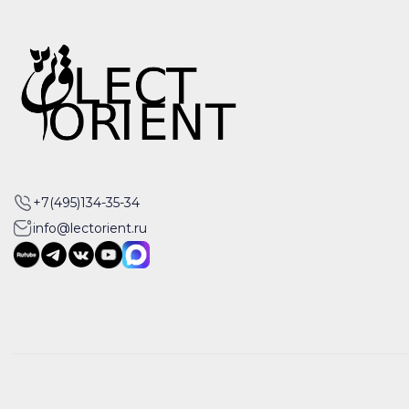
+7(495)134-35-34
info@lectorient.ru